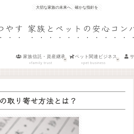
大切な家族の未来へ、確かな指針を
つやす 家族とペットの安心コン
家族信託・資産継承
ペット関連ビジネス
サ
family trust
pet business
の取り寄せ方法とは？