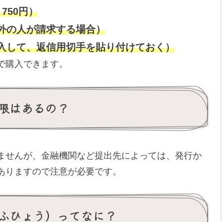
750円）
外の人が請求する場合）
入して、返信用切手を貼り付けておく）
で購入できます。
限はあるの？
ませんが、金融機関など提出先によっては、発行か
ありますので注意が必要です。
ふひょう）ってなに？