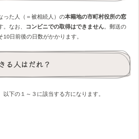
なった人（＝被相続人）の
本籍地の市町村役所の窓
す。なお、
コンビニでの取得はできません
。郵送の
そ10日前後の日数がかかります。
きる人はだれ？
、以下の１～３に該当する方になります。