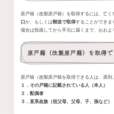
原戸籍（改製原戸籍）を取得するには、亡く
口
か、もしくは
郵送で取得
することができま
場合は投函してから手元に届くまで、おおよ
原戸籍（改製原戸籍）を取得で
原戸籍（改製原戸籍を取得できる人は、原則
１．その戸籍に記載されている人（本人）
２．配偶者
３．直系血族（祖父母、父母、子、孫など）