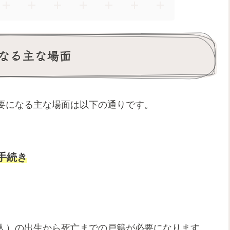
なる主な場面
要になる主な場面は以下の通りです。
手続き
人）の出生から死亡までの戸籍が必要になります。