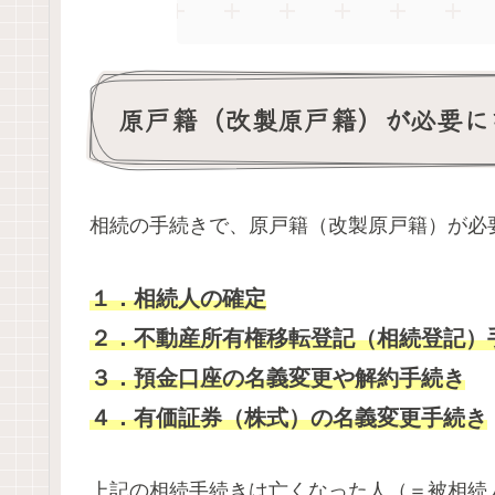
原戸籍（改製原戸籍）が必要に
相続の手続きで、原戸籍（改製原戸籍）が必
１．相続人の確定
２．不動産所有権移転登記（相続登記）
３．預金口座の名義変更や解約手続き
４．有価証券（株式）の名義変更手続き
上記の相続手続きは亡くなった人（＝被相続