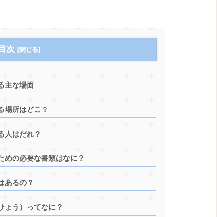
目次
る主な場面
る場所はどこ？
る人はだれ？
ための必要な書類はなに？
はあるの？
ひょう）ってなに？