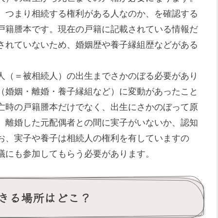
、つまり相続する権利がある人なのか、を確認する
戸籍謄本です。現在の戸籍に記載されている情報だ
されていないため、婚姻歴や養子縁組歴などがある
人（＝被相続人）の出生までさかのぼる必要があり
（婚姻・離婚・養子縁組など）に変動があったこと
亡時の戸籍謄本だけでなく、出生にさかのぼって原
、離婚した元配偶者との間に実子がいないか、認知
お、実子や養子は相続人の権利を有していますの
議にも参加してもらう必要があります。
きる場所はどこ？