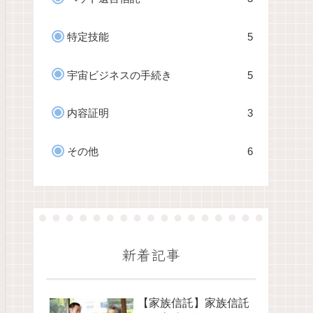
特定技能
5
宇宙ビジネスの手続き
5
内容証明
3
その他
6
新着記事
【家族信託】家族信託