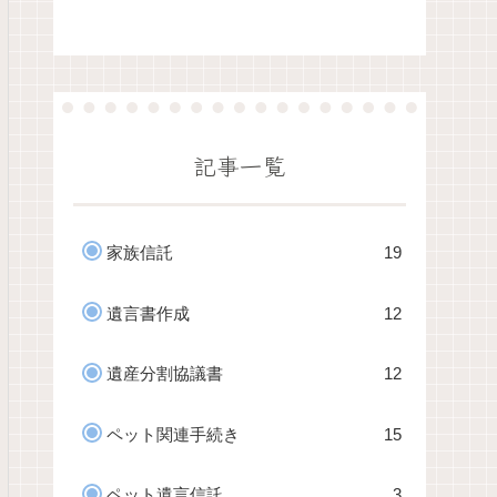
記事一覧
家族信託
19
遺言書作成
12
遺産分割協議書
12
ペット関連手続き
15
ペット遺言信託
3