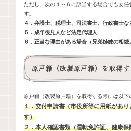
ただし、次の４～６に該当する場合でも委任
す。
４．弁護士、税理士、司法書士、行政書士な
５．成年後見人など法定代理人
６．正当な理由がある場合（兄弟姉妹の相続
原戸籍（改製原戸籍）を取得す
原戸籍（改製原戸籍）を取得する際には以下
１．交付申請書（市役所等に用紙があり
す）
２．本人確認書類（運転免許証、健康保