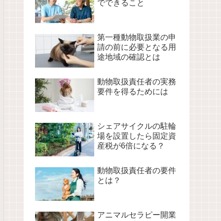
でできること
第一種動物取扱業の申
請の前に必要となる用
途地域の確認とは
動物取扱責任者の実務
要件を得るためには
シェアサイクルの駐輪
場を設置したら固定資
産税が6倍になる？
動物取扱責任者の要件
とは？
アニマルセラピー開業