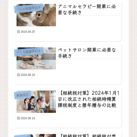
アニマルセラピー開業に必
ペット関連手続き
要な手続き
2024.08.25
ペットサロン開業に必要な
ペット関連手続き
手続き
2024.08.16
【相続税対策】2024年1月1
家族信託
日に改正された相続時精算
課税制度と暦年贈与の比較
2024.08.14
【相続税対策】相続税が気