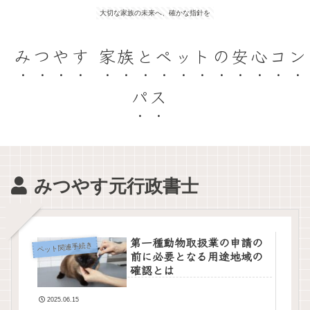
大切な家族の未来へ、確かな指針を
みつやす 家族とペットの安心コン
パス
みつやす元行政書士
第一種動物取扱業の申請の
ペット関連手続き
前に必要となる用途地域の
確認とは
2025.06.15