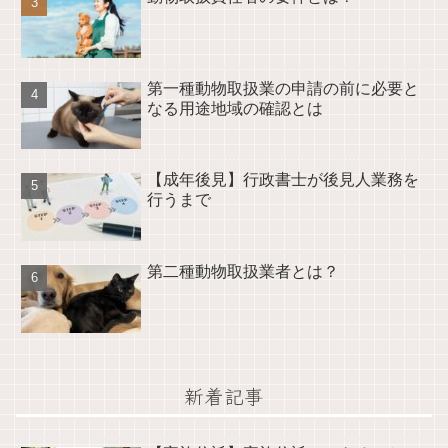
第一種動物取扱業の申請の前に必要と
なる用途地域の確認とは
【成年後見】行政書士が後見人業務を
行うまで
第二種動物取扱業者とは？
新着記事