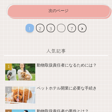
次のページ
次
1
2
3
…
7
へ
人気記事
動物取扱責任者になるためには？
ペットホテル開業に必要な手続き
動物取扱責任者の要件とは？