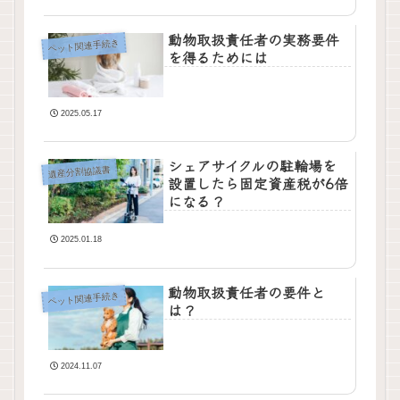
動物取扱責任者の実務要件
ペット関連手続き
を得るためには
2025.05.17
シェアサイクルの駐輪場を
遺産分割協議書
設置したら固定資産税が6倍
になる？
2025.01.18
動物取扱責任者の要件と
ペット関連手続き
は？
2024.11.07