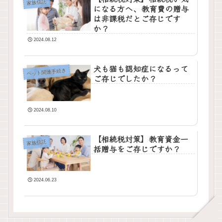
家族信託
になる方へ、教育費の贈与
は非課税だとご存じです
か？
2024.08.12
犬も猫も認知症になるって
ペット関連手続き
ご存じでしたか？
2024.08.10
【相続税対策】教育資金一
家族信託
括贈与をご存じですか？
2024.06.23