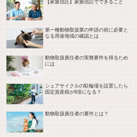
【家族信託】家族信託でできること
第一種動物取扱業の申請の前に必要と
なる用途地域の確認とは
動物取扱責任者の実務要件を得るため
には
シェアサイクルの駐輪場を設置したら
固定資産税が6倍になる？
動物取扱責任者の要件とは？